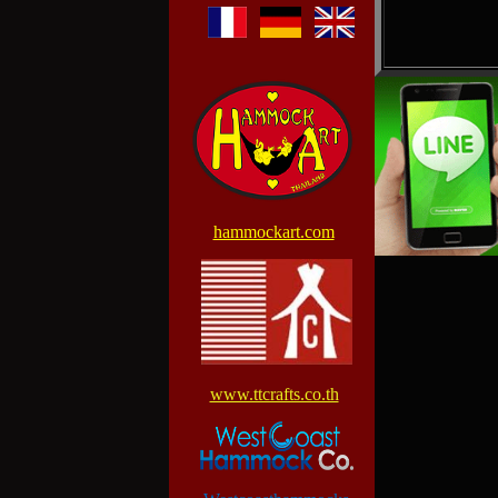
hammockart.com
www.ttcrafts.co.th