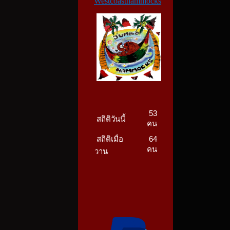
W
estcoasthammocks
53
สถิติวันนี้
คน
สถิติเมื่อ
64
คน
วาน