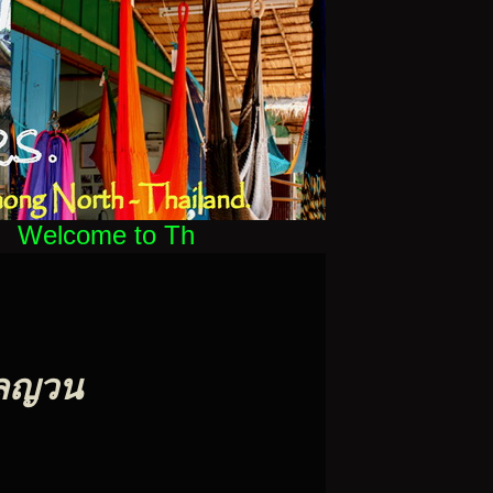
Welcome to Thai - Hammocks, the original
เปลญวน