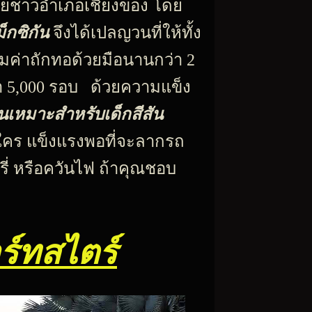
ดยชาวอำเภอเชียงของ โดย
กซิกัน
จึงได้เปลญวนที่ให้ทั้ง
มค่า
ถักทอด้วยมือนานกว่า 2
่า 5,000 รอบ ด้วยความแข็ง
เหมาะสำหรับเด็กสีสัน
นใคร
แข็งแรงพอที่จะลากรถ
รี่ หรือควันไฟ ถ้าคุณชอบ
ร์ทสไตร์