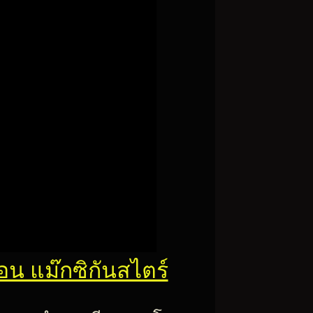
 แม๊กซิกันสไตร์