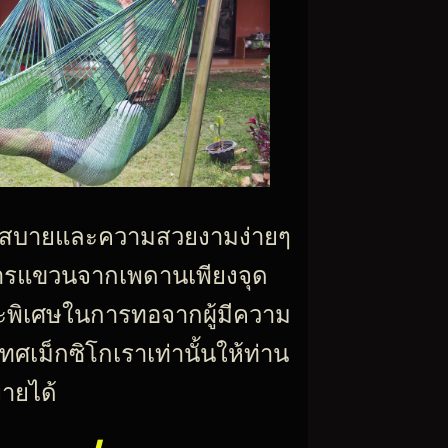
ดวกสบายและความสวยงามง่ายๆ
รแขวนจากเพดานเพียงจุด
ษะพิเศษในการทอจากผู้มีความ
ศเม็กซิโกเราเท่านั้นให้ท่าน
ายได้