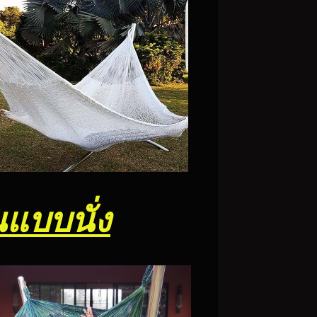
แบบนั่ง