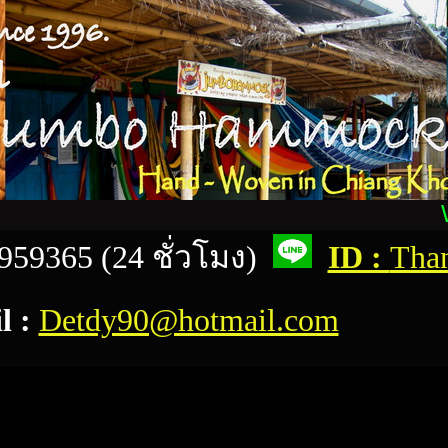
We
959365 (24 ชั่วโมง)
ID :
Tha
l :
Detdy90@hotmail.com