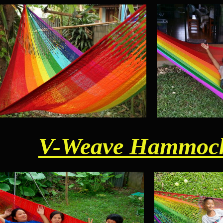
V-Weave Hammoc