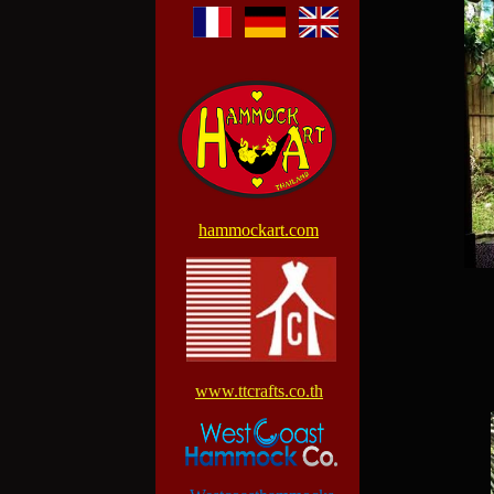
hammockart.com
www.ttcrafts.co.th